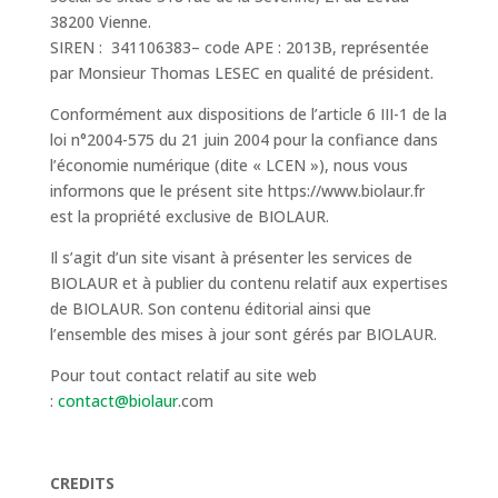
38200 Vienne.
SIREN : 341106383– code APE : 2013B, représentée
par Monsieur Thomas LESEC en qualité de président.
Conformément aux dispositions de l’article 6 III-1 de la
loi n°2004-575 du 21 juin 2004 pour la confiance dans
l’économie numérique (dite « LCEN »), nous vous
informons que le présent site https://www.biolaur.fr
est la propriété exclusive de BIOLAUR.
Il s’agit d’un site visant à présenter les services de
BIOLAUR et à publier du contenu relatif aux expertises
de BIOLAUR. Son contenu éditorial ainsi que
l’ensemble des mises à jour sont gérés par BIOLAUR.
Pour tout contact relatif au site web
:
contact@biolaur
.com
CREDITS