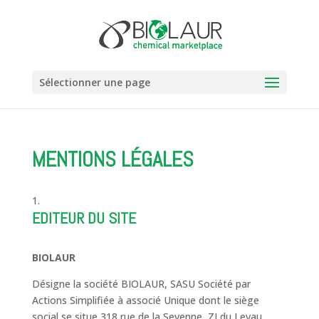
Sélectionner une page
MENTIONS LÉGALES
EDITEUR DU SITE
BIOLAUR
Désigne la société BIOLAUR, SASU Société par
Actions Simplifiée à associé Unique dont le siège
social se situe 318 rue de la Sevenne, ZI du Levau